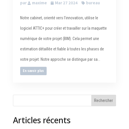
par
maxime
Mar 27 2024
bureau
Notre cabinet, orienté vers l’innovation, utilise le
logiciel ATTIC+ pour créer et travailler sur la maquette
numérique de votre projet (BIM). Cela permet une
estimation détaillée et fiable à toutes les phases de
votre projet. Notre approche se distingue par sa...
En savoir plus
Articles récents