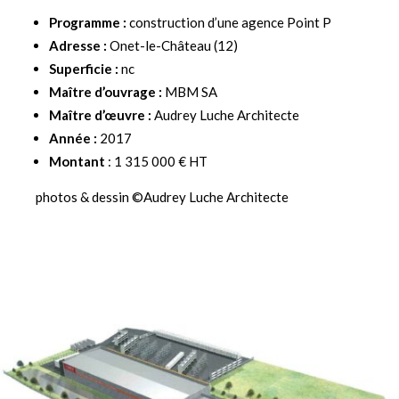
Programme :
construction d’une agence Point P
Adresse :
Onet-le-Château (12)
Superficie :
nc
Maître d’ouvrage :
MBM SA
Maître
d’œuvre :
Audrey Luche Architecte
Année :
2017
Montant
: 1 315 000 € HT
photos & dessin ©Audrey Luche Architecte